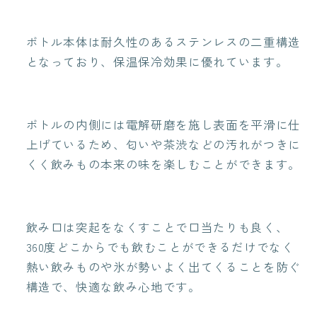
ボトル本体は耐久性のあるステンレスの二重構造
となっており、保温保冷効果に優れています。
ボトルの内側には
電解研磨を施し表面を平滑に仕
上げているため、
匂いや茶渋などの汚れがつきに
くく飲みもの本来の味を楽しむことができます。
飲み口は突起をなくすことで口当たりも良く、
360度どこからでも飲むことができるだけでなく
熱い飲みものや氷が勢いよく出てくることを防ぐ
構造で、快適な飲み心地です。