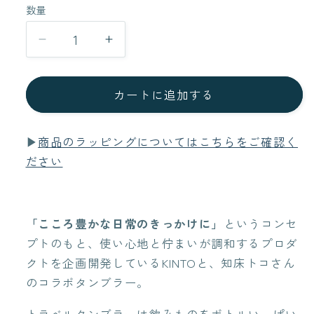
数量
数
量
TRAVEL
TRAVEL
TUMBLER
TUMBLER
ト
ト
カートに追加する
ラ
ラ
ベ
ベ
ル
ル
▶
商品のラッピングについてはこちらをご確認く
タ
タ
ださい
ン
ン
ブ
ブ
ラ
ラ
「こころ豊かな日常のきっかけに」
というコンセ
ー
ー
プトのもと、使い心地と佇まいが調和するプロダ
350ml
350ml
クトを企画開発しているKINTOと、知床トコさん
の
の
のコラボタンブラー。
数
数
量
量
トラベルタンブラーは飲みものをボトルいっぱい